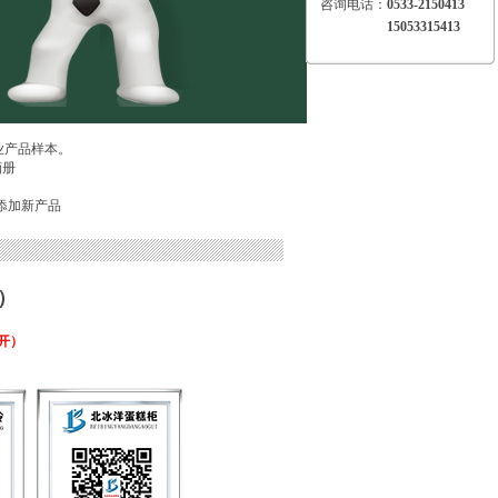
咨询电话：
0533-2150413
15053315413
业产品样本。
画册
添加新产品
）
开）