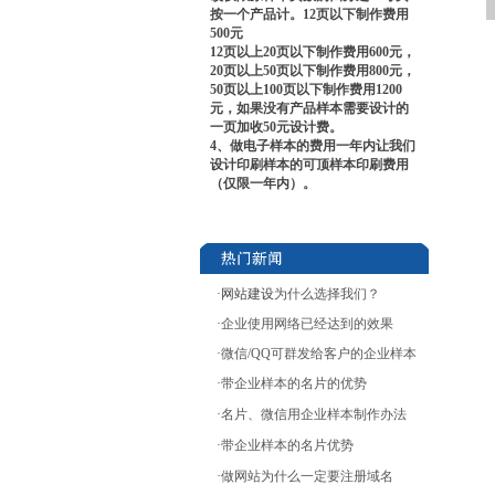
按一个产品计。12页以下制作费用
500元
12页以上20页以下制作费用600元，
20页以上50页以下制作费用800元，
50页以上100页以下制作费用1200
元，如果没有产品样本需要设计的
一页加收50元设计费。
4、做电子样本的费用一年内让我们
设计印刷样本的可顶样本印刷费用
（仅限一年内）。
·网站建设
为什么选择我们？
·
企业使用网络已经达到的效果
·
微信/QQ可群发给客户的企业样本
·
带企业样本的名片的优势
·
名片、微信用企业样本制作办法
·
带企业样本的名片优势
·
做网站为什么一定要注册域名