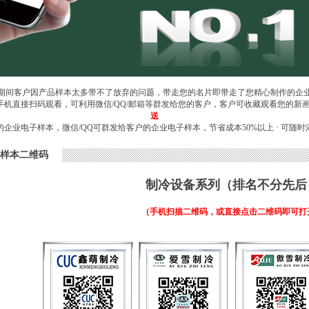
期间客户因产品样本太多带不了放弃的问题，带走您的名片即带走了您精心制作的企
 手机直接扫码观看，可利用微信/QQ/邮箱等群发给您的客户，客户可收藏观看您的新
送
的企业电子样本，微信/QQ可群发给客户的企业电子样本，节省成本50%以上 · 可随时
样本二维码
制冷设备系列
（排名不分先后
（手机扫描二维码，或直接点击二维码即可打