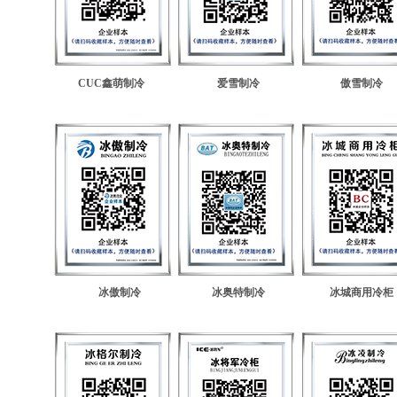
CUC鑫萌制冷
爱雪制冷
傲雪制冷
冰傲制冷
冰奥特制冷
冰城商用冷柜