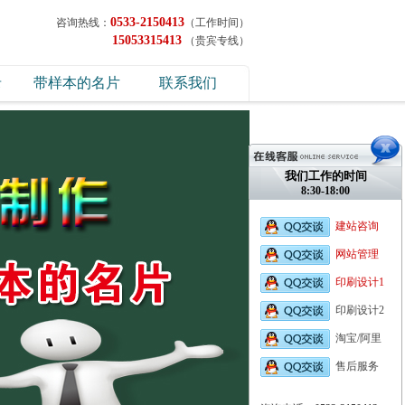
0533-2150413
咨询热线：
（工作时间）
15053315413
（贵宾专线）
录
带样本的名片
联系我们
我们工作的时间
8:30-18:00
建站咨询
网站管理
印刷设计1
印刷设计2
淘宝/阿里
售后服务