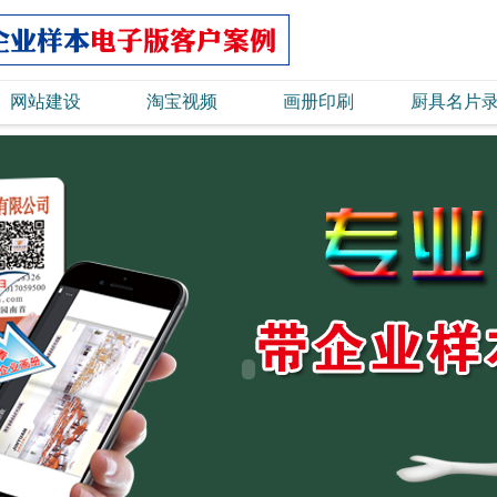
网站建设
淘宝视频
画册印刷
厨具名片