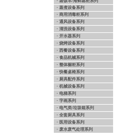
·
蒸饭车/海鲜蒸柜系列
·
蒸煮设备系列
·
商用消毒柜系列
·
通风设备系列
·
清洗设备系列
·
开水器系列
·
烧烤设备系列
·
西餐设备系列
·
食品机械系列
·
整体橱柜系列
·
快餐桌椅系列
·
厨具配件系列
·
机械设备系列
·
电梯系列
·
字画系列
·
电气类/垃圾箱系列
·
全套厨具系列
·
医用设备系列
·
废水废气处理系列