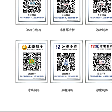
冰格尔制冷
冰将军冷柜
冰凌制冷
冰崎制冷
冰睿冷柜
冰世制冷