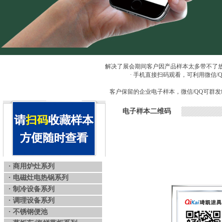
解决了展会期间客户因产品样本太多带不了
· 手机直接扫码观看，可利用微信
客户保留的企业电子样本，微信/QQ可群发
电子样本二维码
·
商用炉灶系列
·
电磁灶电热锅系列
·
制冷设备系列
·
调理设备系列
·
不锈钢便池