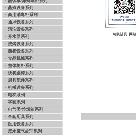
·
蒸饭车/海鲜蒸柜系列
·
蒸煮设备系列
·
商用消毒柜系列
·
通风设备系列
·
清洗设备系列
琦凯洁具
网
·
开水器系列
·
烧烤设备系列
·
西餐设备系列
·
食品机械系列
·
整体橱柜系列
·
快餐桌椅系列
·
厨具配件系列
·
机械设备系列
·
电梯系列
·
字画系列
·
电气类/垃圾箱系列
·
全套厨具系列
·
医用设备系列
·
废水废气处理系列