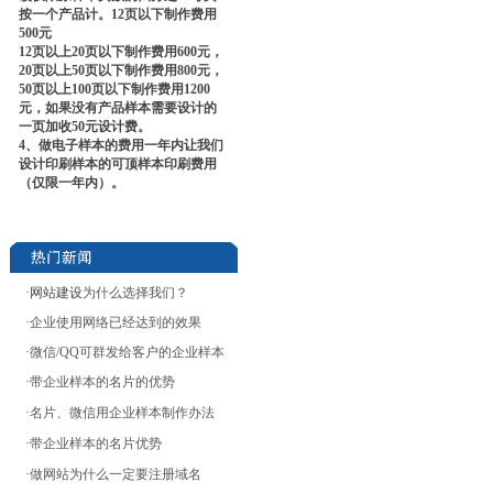
按一个产品计。12页以下制作费用
500元
12页以上20页以下制作费用600元，
20页以上50页以下制作费用800元，
50页以上100页以下制作费用1200
元，如果没有产品样本需要设计的
一页加收50元设计费。
4、做电子样本的费用一年内让我们
设计印刷样本的可顶样本印刷费用
（仅限一年内）。
·网站建设
为什么选择我们？
·
企业使用网络已经达到的效果
·
微信/QQ可群发给客户的企业样本
·
带企业样本的名片的优势
·
名片、微信用企业样本制作办法
·
带企业样本的名片优势
·
做网站为什么一定要注册域名