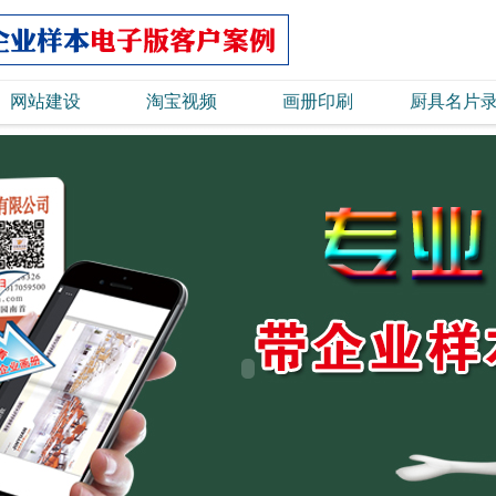
网站建设
淘宝视频
画册印刷
厨具名片