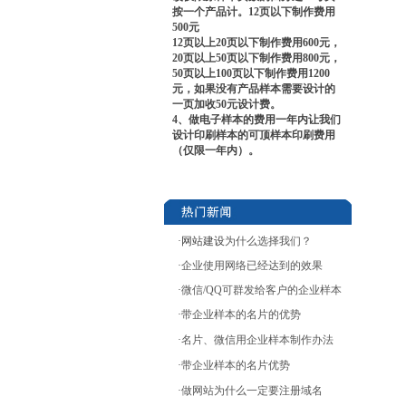
按一个产品计。12页以下制作费用
500元
12页以上20页以下制作费用600元，
20页以上50页以下制作费用800元，
50页以上100页以下制作费用1200
元，如果没有产品样本需要设计的
一页加收50元设计费。
4、做电子样本的费用一年内让我们
设计印刷样本的可顶样本印刷费用
（仅限一年内）。
·网站建设
为什么选择我们？
·
企业使用网络已经达到的效果
·
微信/QQ可群发给客户的企业样本
·
带企业样本的名片的优势
·
名片、微信用企业样本制作办法
·
带企业样本的名片优势
·
做网站为什么一定要注册域名