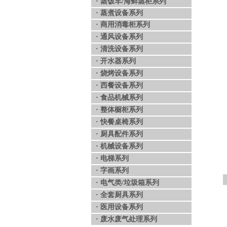
·
蒸饭车/海鲜蒸柜系列
·
蒸煮设备系列
·
商用消毒柜系列
·
通风设备系列
·
清洗设备系列
·
开水器系列
·
烧烤设备系列
·
西餐设备系列
·
食品机械系列
·
整体橱柜系列
·
快餐桌椅系列
·
厨具配件系列
·
机械设备系列
·
电梯系列
·
字画系列
·
电气类/垃圾箱系列
·
全套厨具系列
·
医用设备系列
·
废水废气处理系列