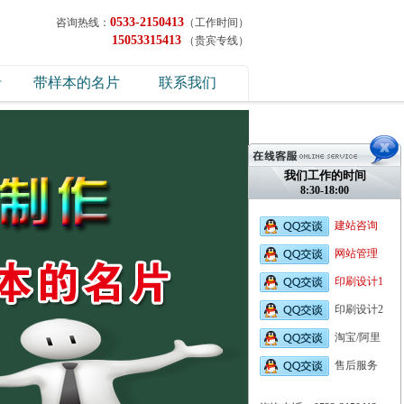
0533-2150413
咨询热线：
（工作时间）
15053315413
（贵宾专线）
录
带样本的名片
联系我们
我们工作的时间
8:30-18:00
建站咨询
网站管理
印刷设计1
印刷设计2
淘宝/阿里
售后服务