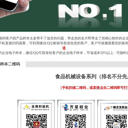
期间客户因产品样本太多带不了放弃的问题，带走您的名片即带走了您精心制作的企
 手机直接扫码观看，可利用微信/QQ/邮箱等群发给您的客户，客户可收藏观看您的新
送
的企业电子样本，微信/QQ可群发给客户的企业电子样本，节省成本50%以上 · 可随时
样本二维码
食品机械设备系列
（排名不分先
（手机扫描二维码，或直接点击二维码即可打