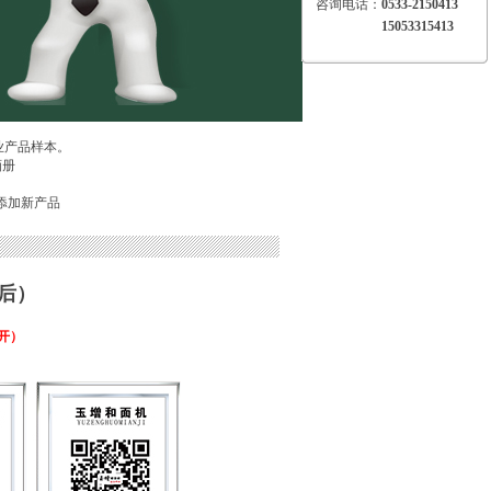
咨询电话：
0533-2150413
15053315413
业产品样本。
画册
添加新产品
后）
开）