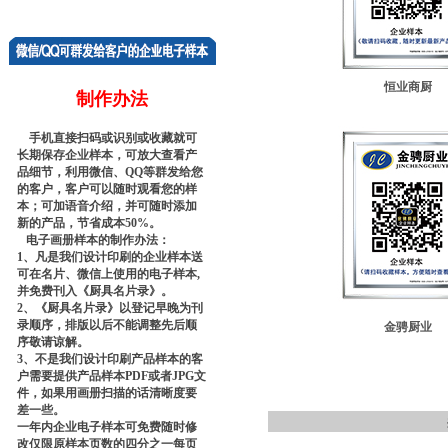
恒业商厨
制作办法
手机直接扫码或识别或收藏就可
长期保存企业样本，可放大查看产
品细节，利用微信、QQ等群发给您
的客户，客户可以随时观看您的样
本；可加语音介绍，并可随时添加
新的产品，节省成本50%。
电子画册样本的制作办法：
1、凡是我们设计印刷的企业样本送
可在名片、微信上使用的电子样本,
并免费刊入《厨具名片录》。
2、《厨具名片录》以登记早晚为刊
录顺序，排版以后不能调整先后顺
金骋厨业
序敬请谅解。
3、不是我们设计印刷产品样本的客
户需要提供产品样本PDF或者JPG文
件，如果用画册扫描的话清晰度要
差一些。
一年内企业电子样本可免费随时修
改仅限原样本页数的四分之一每页