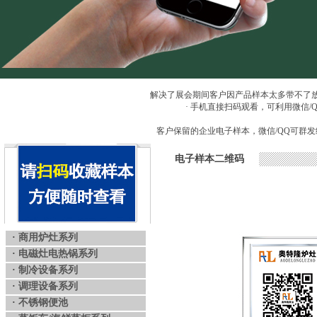
解决了展会期间客户因产品样本太多带不了
· 手机直接扫码观看，可利用微信
客户保留的企业电子样本，微信/QQ可群发
电子样本二维码
·
商用炉灶系列
·
电磁灶电热锅系列
·
制冷设备系列
·
调理设备系列
·
不锈钢便池