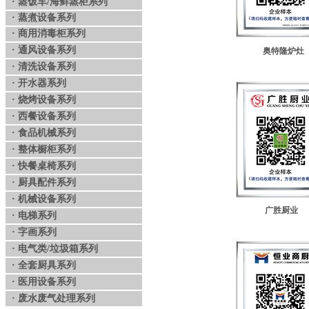
·
蒸饭车/海鲜蒸柜系列
·
蒸煮设备系列
·
商用消毒柜系列
·
通风设备系列
奥特隆炉
·
清洗设备系列
·
开水器系列
·
烧烤设备系列
·
西餐设备系列
·
食品机械系列
·
整体橱柜系列
·
快餐桌椅系列
·
厨具配件系列
·
机械设备系列
广胜厨业
·
电梯系列
·
字画系列
·
电气类/垃圾箱系列
·
全套厨具系列
·
医用设备系列
·
废水废气处理系列