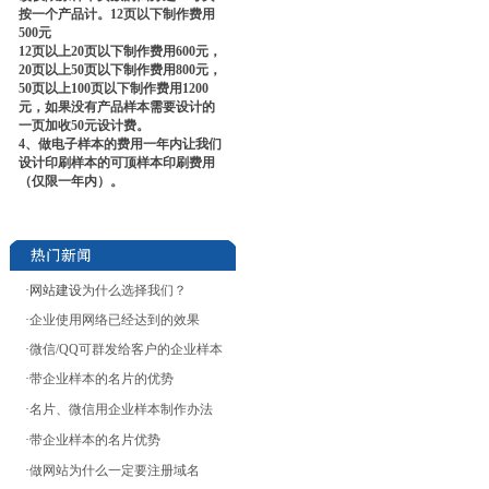
按一个产品计。12页以下制作费用
500元
12页以上20页以下制作费用600元，
20页以上50页以下制作费用800元，
50页以上100页以下制作费用1200
元，如果没有产品样本需要设计的
一页加收50元设计费。
4、做电子样本的费用一年内让我们
设计印刷样本的可顶样本印刷费用
（仅限一年内）。
·网站建设
为什么选择我们？
·
企业使用网络已经达到的效果
·
微信/QQ可群发给客户的企业样本
·
带企业样本的名片的优势
·
名片、微信用企业样本制作办法
·
带企业样本的名片优势
·
做网站为什么一定要注册域名